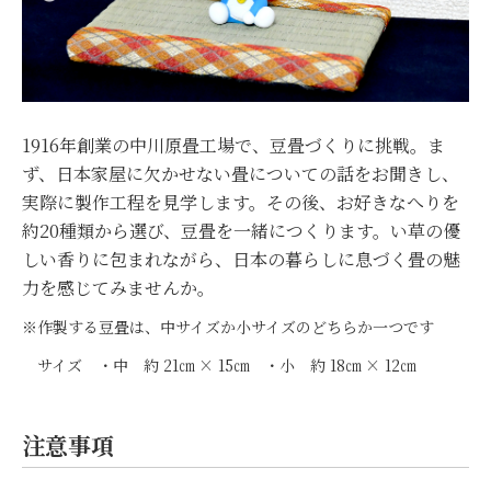
1916年創業の中川原畳工場で、豆畳づくりに挑戦。ま
ず、日本家屋に欠かせない畳についての話をお聞きし、
実際に製作工程を見学します。その後、お好きなへりを
約20種類から選び、豆畳を一緒につくります。い草の優
しい香りに包まれながら、日本の暮らしに息づく畳の魅
力を感じてみませんか。
※作製する豆畳は、中サイズか小サイズのどちらか一つです
サイズ ・中 約 21㎝ × 15㎝ ・小
約
18㎝ × 12㎝
注意事項