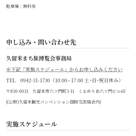
駐車場：無料有
申し込み・問い合わせ先
久留米まち旅博覧会事務局
※下記「実施スケジュール」からお申し込みください
TEL 0942-31-1730（10:00∼17:00 土･日･祝日休み）
〒830-0031 久留米市六ツ門町3-11 くるめりあ六ツ門ビル6F
((公財)久留米観光コンベンション国際交流協会内)
実施スケジュール