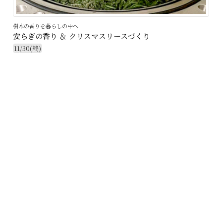
樹木の香りを暮らしの中へ
安らぎの香り ＆ クリスマスリースづくり
11/30(終)