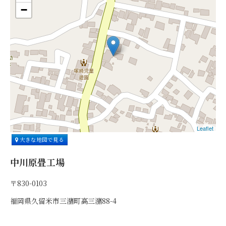
−
Leaflet
大きな地図で見る
中川原畳工場
〒830-0103
福岡県久留米市三潴町高三潴88-4