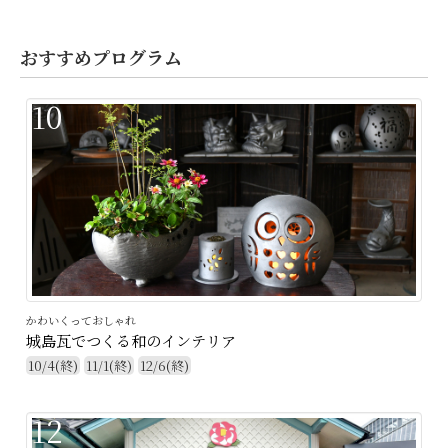
おすすめプログラム
10
かわいくっておしゃれ
城島瓦でつくる和のインテリア
10/4(終)
11/1(終)
12/6(終)
12