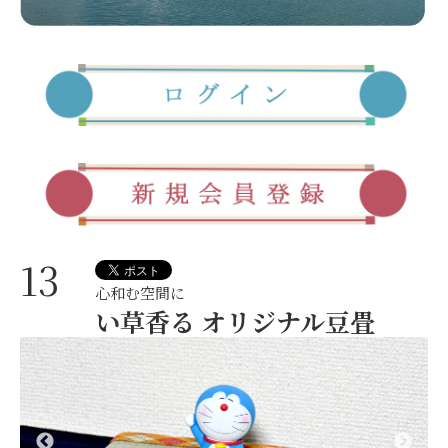
13
心和む空間に
い草香る オリジナル豆畳