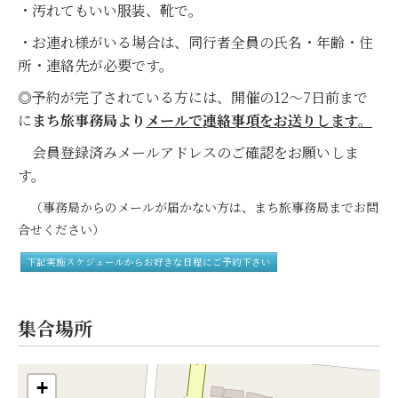
・汚れてもいい服装、靴で。
・お連れ様がいる場合は、同行者全員の氏名・年齢・住
所・連絡先が必要です。
◎予約が完了されている方には、開催の12
～7日前まで
に
まち旅事務局より
メールで連絡事項をお送りします。
会員登録済みメールアドレスのご確認をお願いしま
す。
（事務局からのメールが届かない方は、まち旅事務局までお問
合せください）
下記実施スケジュールからお好きな日程にご予約下さい
集合場所
+