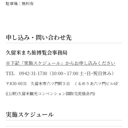
駐車場：無料有
申し込み・問い合わせ先
久留米まち旅博覧会事務局
※下記「実施スケジュール」からお申し込みください
TEL 0942-31-1730（10:00∼17:00 土･日･祝日休み）
〒830-0031 久留米市六ツ門町3-11 くるめりあ六ツ門ビル6F
((公財)久留米観光コンベンション国際交流協会内)
実施スケジュール