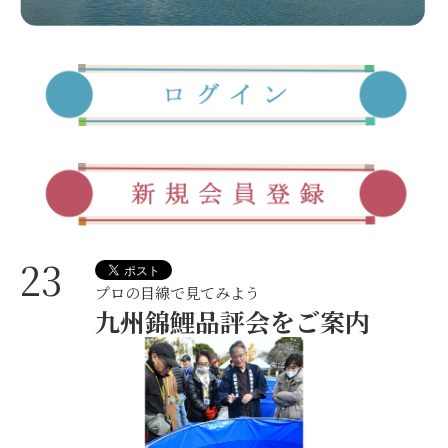
23
プロの目線で見てみよう
九州錦鯉品評会をご案内