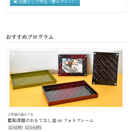
会員として申込（要ログイン）
おすすめプログラム
9
工芸品の温もりを
籃胎漆器のおもてなし盆 or フォトフレーム
12/6(終)
12/14(終)