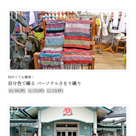
11
初めてでも簡単！
自分色で織る パーソナルさをり織り
10/18(終)
11/15(終)
12/13(終)
12