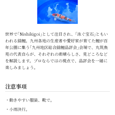
世界で｢Nishikigoi｣として注目され、｢泳ぐ宝石｣ともい
われる錦鯉。九州各地の生産者や愛好家が育てた鯉が百
年公園に集う｢九州地区総合錦鯉品評会｣会場で、丸筑魚
苑の代表自らが、それぞれの素晴らしさ、見どころなど
を解説します。プロならではの視点で、品評会を一緒に
楽しみましょう。
注意事項
・動きやすい服装、靴で。
・小雨決行。