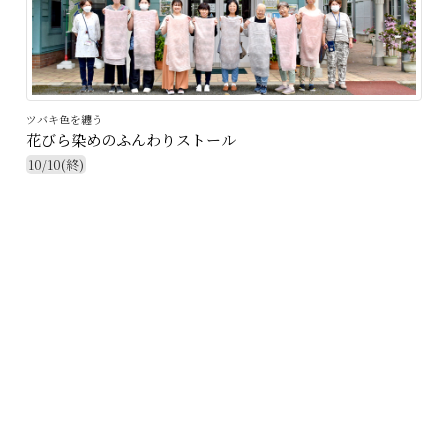
ツバキ色を纏う
花びら染めのふんわりストール
10/10(終)