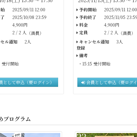
10/18(土) 15:30 〜 17:30
2025/11/15(土) 15:30 〜 17
始
2025/09/11 12:00
予約開始
2025/09/11 12:00
了
2025/10/08 23:59
予約終了
2025/11/05 23:5
4,900円
料金
4,900円
2 / 2 人
定員
2 / 2 人
（満員）
（満員）
セル通知
2人
キャンセル通知
3人
登録
備考
5
受付開始
・15:15
受付開始
員として申込（要ログイン）
会員として申込（要ログ
めプログラム
22