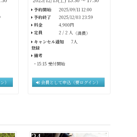
:30
2025/12/13(土) 15:30 〜 17:30
予約開始
2025/09/11 12:00
9
予約終了
2025/12/03 23:59
料金
4,900円
定員
2 / 2 人
（満員）
キャンセル通知
7人
登録
備考
・15:15
受付開始
イン）
会員として申込（要ログイン）
24