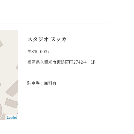
スタジオ ヌッカ
〒830-0037
福岡県久留米市諏訪野町2742-4 1F
駐車場：無料有
Leaflet