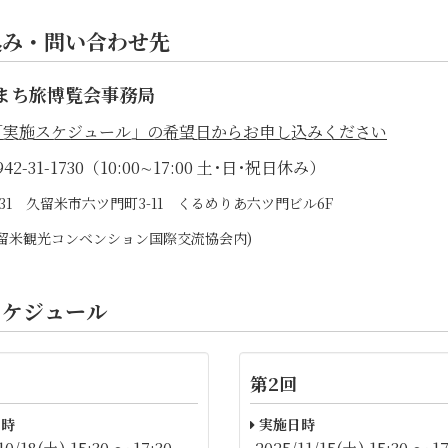
込み・問い合わせ先
まち旅博覧会事務局
「実施スケジュール」の希望日からお申し込みください
42-31-1730（10:00∼17:00 土･日･祝日休み）
0031 久留米市六ツ門町3-11 くるめりあ六ツ門ビル6F
)久留米観光コンベンション国際交流協会内)
スケジュール
第2回
時
実施日時