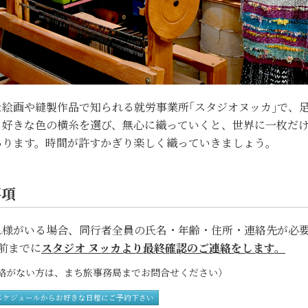
絵画や縫製作品で知られる就労事業所｢スタジオヌッカ｣で、足
、好きな色の横糸を選び、無心に織っていくと、世界に一枚だ
あります。時間が許すかぎり楽しく織っていきましょう。
事項
れ様がいる場合、同行者全員の氏名・年齢・住所・連絡先が必要
前までに
スタジオ ヌッカより最終確認のご連絡をします。
がない方は、まち旅事務局までお問合せください）
スケジュールからお好きな日程にご予約下さい