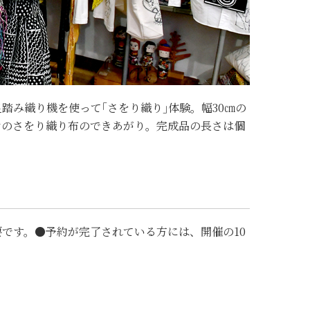
踏み織り機を使って｢さをり織り｣体験。幅30㎝の
けのさをり織り布のできあがり。完成品の長さは個
です。●予約が完了されている方には、開催の10