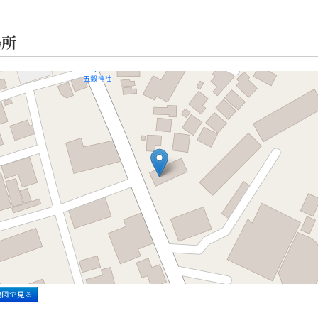
場所
地図で見る