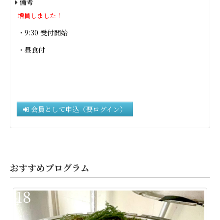
備考
増員しました！
・9:30 受付開始
・昼食付
会員として申込（要ログイン）
おすすめプログラム
18