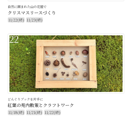
自然に囲まれた山の花屋で
クリスマスリースづくり
11/22(終)
11/23(終)
22
どんぐりブックを片手に
紅葉の苑内散策とクラフトワーク
11/18(終)
11/21(終)
11/22(終)