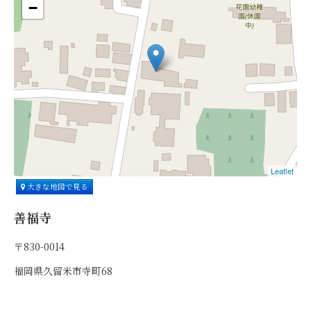
−
Leaflet
大きな地図で見る
善福寺
〒830-0014
福岡県久留米市寺町68