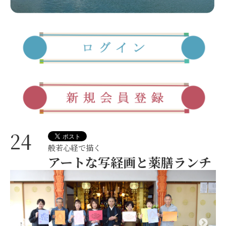
24
般若心経で描く
アートな写経画と薬膳ランチ