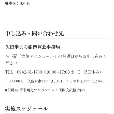
駐車場：無料有
申し込み・問い合わせ先
久留米まち旅博覧会事務局
※下記「実施スケジュール」の希望日からお申し込みく
ださい
TEL 0942-31-1730（10:00∼17:00 土･日･祝日休み）
〒830-0031 久留米市六ツ門町3-11 くるめりあ六ツ門ビル6F
((公財)久留米観光コンベンション国際交流協会内)
実施スケジュール