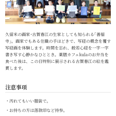
久留米の画家･古賀春江の生家としても知られる｢善福
寺｣。画家でもある住職の手ほどきで、写経の概念を覆す
写経画を体験します。時間を忘れ、般若心経を一字一字
書き写す心静かなひととき。薬膳カフェkulaのお弁当を
食べた後は、この日特別に展示される古賀春江の絵を鑑
賞します。
注意事項
・汚れてもいい服装で。
・お持ちの方は落款印など持参。