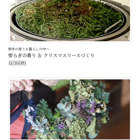
樹木の香りを暮らしの中へ
安らぎの香り ＆ クリスマスリースづくり
11/30(終)
19