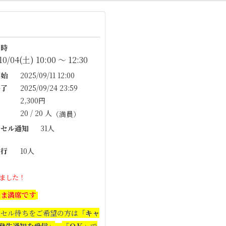
時
10/04(土) 10:00 〜 12:30
始
2025/09/11 12:00
了
2025/09/24 23:59
2,300円
20 / 20 人
（満員）
セル通知
31人
行
10人
ました！
いま満席です
ンセル待ちをご希望の方は
「キャ
発生通知を受信」
「ＯＫ」
で