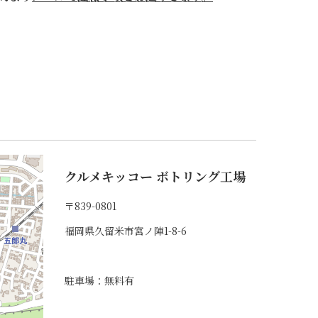
クルメキッコー ボトリング工場
〒839-0801
福岡県久留米市宮ノ陣1-8-6
駐車場：無料有