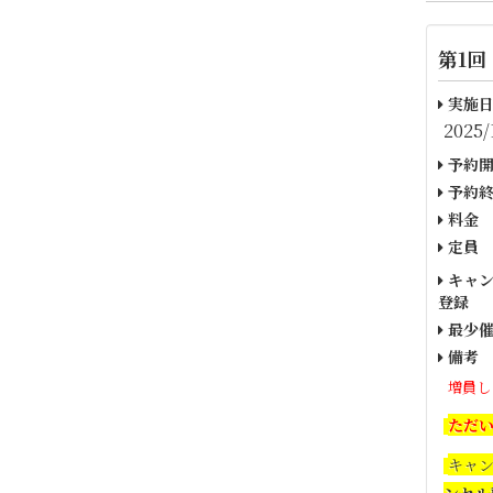
第1回
実施日
2025/
予約開
予約終
料金
定員
キャン
登録
最少催
備考
増員し
ただ
キャ
ンセル