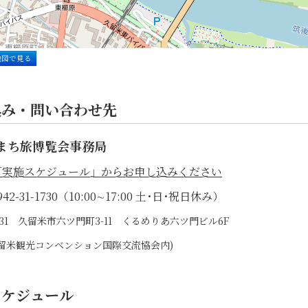
地図で見る
込み・問い合わせ先
まち旅博覧会事務局
「実施スケジュール」からお申し込みください
42-31-1730（10:00∼17:00 土･日･祝日休み）
0031 久留米市六ツ門町3-11 くるめりあ六ツ門ビル6F
)久留米観光コンベンション国際交流協会内)
スケジュール