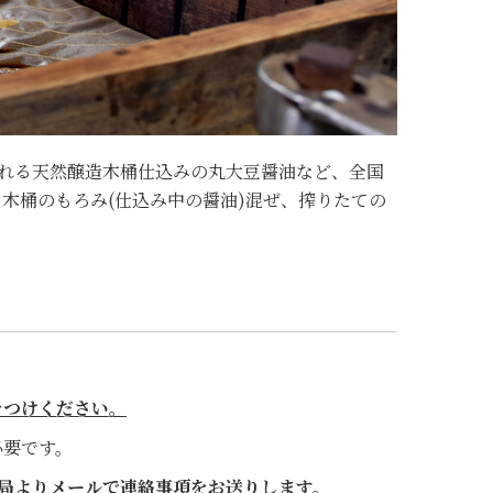
られる天然醸造木桶仕込みの丸大豆醤油など、全国
木桶のもろみ(仕込み中の醤油)混ぜ、搾りたての
をつけください。
必要です。
局より
メールで連絡事項をお送りします。