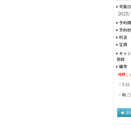
実施日
2025/
予約開
予約終
料金
定員
キャン
登録
備考
増員し
・5:1
・朝ご
会