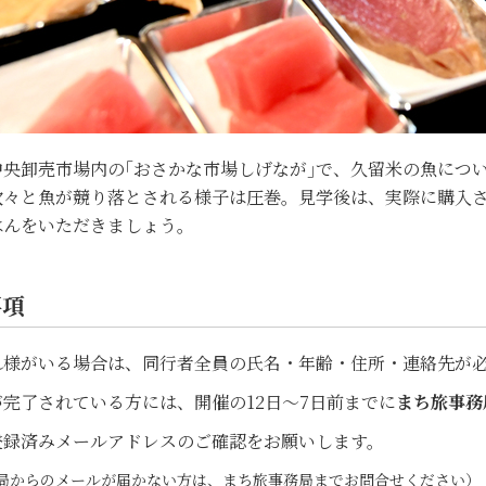
中央卸売市場内の｢おさかな市場しげなが｣で、久留米の魚につ
次々と魚が競り落とされる様子は圧巻。見学後は、実際に購入
はんをいただきましょう。
事項
れ様がいる場合は、同行者全員の氏名・年齢・住所・連絡先が
完了されている方には、開催の12日～7日前までに
まち旅事務
録済みメールアドレスのご確認をお願いします。
からのメールが届かない方は、まち旅事務局までお問合せください）