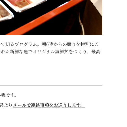
いて知るプログラム。朝6時からの競りを特別にご
された新鮮な魚でオリジナル海鮮丼をつくり、最高
必要です。
局より
メールで連絡事項をお送りします。