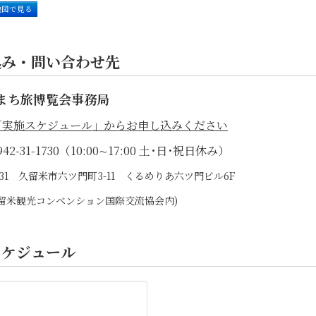
地図で見る
込み・問い合わせ先
まち旅博覧会事務局
「実施スケジュール」からお申し込みください
42-31-1730（10:00∼17:00 土･日･祝日休み）
0031 久留米市六ツ門町3-11 くるめりあ六ツ門ビル6F
)久留米観光コンベンション国際交流協会内)
スケジュール