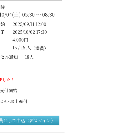
時
10/04(土) 05:30 〜 08:30
始
2025/09/11 12:00
了
2025/10/02 17:30
4,000円
15 / 15 人
（満員）
セル通知
18人
ました！
5 受付開始
はん･お土産付
員として申込（要ログイン）