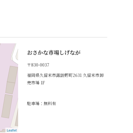
おさかな市場しげなが
〒830-0037
福岡県久留米市諏訪野町2631 久留米市卸
売市場 1F
駐車場：無料有
Leaflet