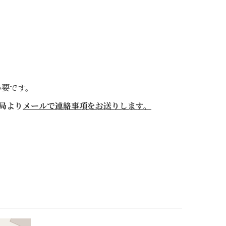
必要です。
局より
メールで連絡事項をお送りします。