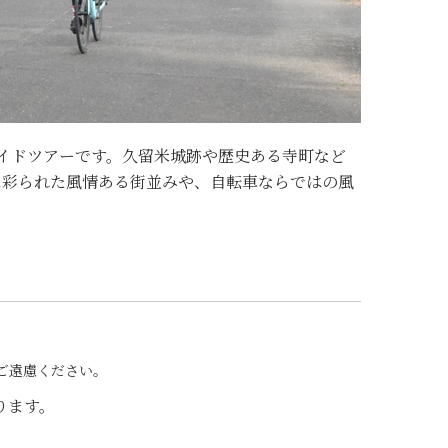
イドツアーです。久留米城跡や歴史ある寺町など
に彩られた風情ある街並みや、自転車ならではの風
。
ご遠慮ください。
ります。