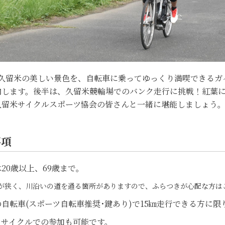
･久留米の美しい景色を、自転車に乗ってゆっくり満喫できるガ
内します。後半は、久留米競輪場でのバンク走行に挑戦！紅葉
久留米サイクルスポーツ協会の皆さんと一緒に堪能しましょう
事項
20歳以上、69歳まで。
狭く、川沿いの道を通る箇所がありますので、ふらつきが心配な方は
自転車(スポーツ自転車推奨･鍵あり)で15㎞走行できる方に限
サイクルでの参加も可能です。