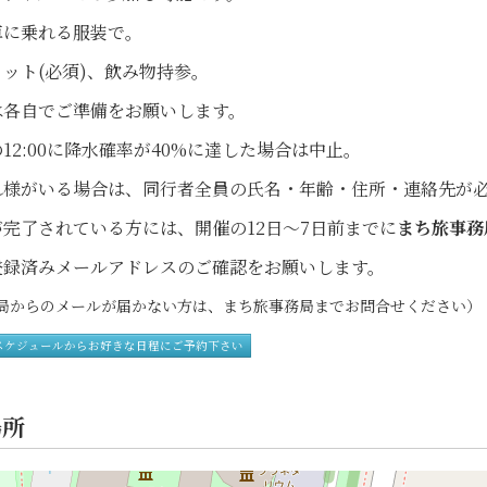
車に乗れる服装で。
ット(必須)、飲み物持参。
は各自でご準備をお願いします。
12:00に降水確率が40%に達した場合は中止。
れ様がいる場合は、同行者全員の氏名・年齢・住所・連絡先が
完了されている方には、開催の12日～7日前までに
まち旅事務
録済みメールアドレスのご確認をお願いします。
からのメールが届かない方は、まち旅事務局までお問合せください）
スケジュールからお好きな日程にご予約下さい
場所