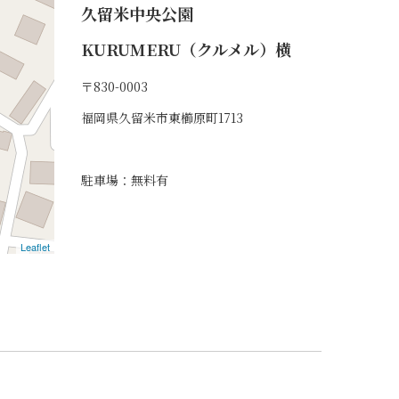
久留米中央公園
KURUMERU（クルメル）横
〒830-0003
福岡県久留米市東櫛原町1713
駐車場：無料有
Leaflet