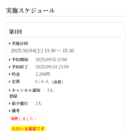
実施スケジュール
第1回
実施日時
2025/10/04(土) 13:30 〜 15:30
予約開始
2025/09/11 12:00
予約終了
2025/09/24 23:59
料金
3,200円
定員
6 / 6 人
（満員）
キャンセル通知
3人
登録
最少催行
2人
備考
増員しました！
ただいま満席です