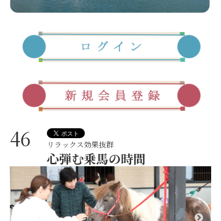
46
リラックス効果抜群
心弾む乗馬の時間