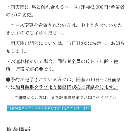
・雨天時は｢馬と触れ合えるコース｣(料金2,000円･希望者
のみ)に変更。
コース変更を希望されない方は、中止とさせていただ
きますのでご了承ください。
雨天時の
開催については、
当日11:00に決定し、お知ら
せします。
・お連れ様がいる場合、同行者全員の氏名・年齢・住
所・連絡先が必要です。
●予約が完了されている方には、開催の10日～7日前ま
でに
加月乗馬クラブより最終確認のご連絡をします。
（ご連絡がない方は、まち旅事務局までお問合せください
下記実施スケジュールからお好きな日程にご予約下さい
集合場所