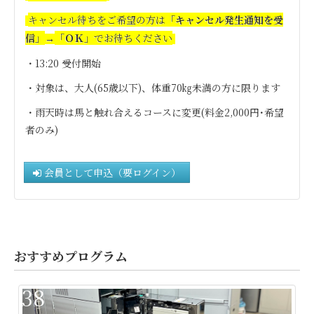
キャンセル待ちをご希望の方は
「キャンセル発生通知を受
信」
「ＯＫ」
でお待ちください
→
・13:20 受付開始
・対象は、大人(65歳以下)、体重70㎏未満の方に限ります
・雨天時は馬と触れ合えるコースに変更(料金2,000円･希望
者のみ)
会員として申込（要ログイン）
おすすめプログラム
38