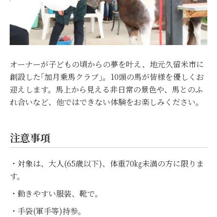
オーナーが子どもの頃からの夢を叶え、地元久留米市に
創設した｢加月乗馬クラブ｣。10頭の馬が皆様を優しくお
迎えします。馬上から見える非日常の景色や、馬とのふ
れ合いなど、他ではできない体験をお楽しみください。
注意事項
・対象は、大人(65歳以下)、体重70㎏未満の方に限りま
す。
・動きやすい服装、靴で。
・手袋(軍手等)持参。