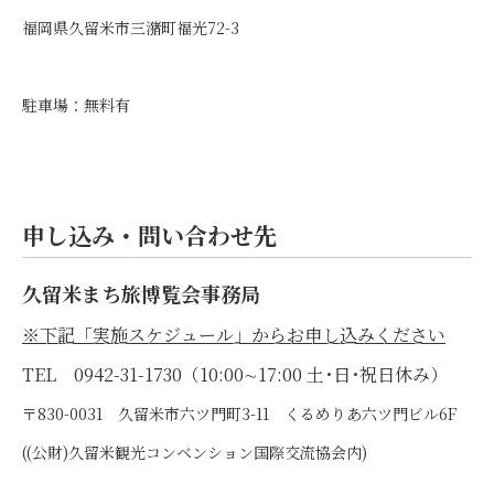
福岡県久留米市三潴町福光72-3
駐車場：無料有
申し込み・問い合わせ先
久留米まち旅博覧会事務局
※下記「実施スケジュール」からお申し込みください
TEL 0942-31-1730（10:00∼17:00 土･日･祝日休み）
〒830-0031 久留米市六ツ門町3-11 くるめりあ六ツ門ビル6F
((公財)久留米観光コンベンション国際交流協会内)