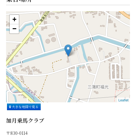
+
−
Leaflet
大きな地図で見る
加月乗馬クラブ
〒830-0114