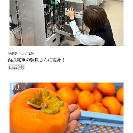
花畑駅でレア体験
西鉄電車の駅員さんに変身！
11/22(終)
40