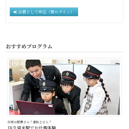
会員として申込（要ログイン）
おすすめプログラム
39
将来は駅員さん？運転士さん？
JR久留米駅でお仕事体験