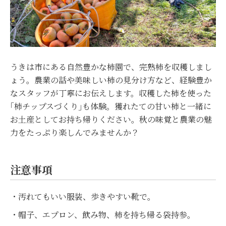
うきは市にある自然豊かな柿園で、完熟柿を収穫しまし
ょう。農業の話や美味しい柿の見分け方など、経験豊か
なスタッフが丁寧にお伝えします。収穫した柿を使った
｢柿チップスづくり｣も体験。獲れたての甘い柿と一緒に
お土産としてお持ち帰りください。秋の味覚と農業の魅
力をたっぷり楽しんでみませんか？
注意事項
・汚れてもいい服装、歩きやすい靴で。
・帽子、エプロン、飲み物、柿を持ち帰る袋持参。