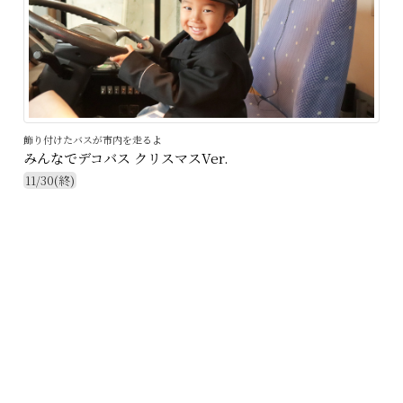
飾り付けたバスが市内を走るよ
みんなでデコバス クリスマスVer.
11/30(終)