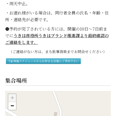
・雨天中止。
・お連れ様がいる場合は、同行者全員の氏名・年齢・住
所・連絡先が必要です。
●予約が完了されている方には、開催の10日～7日前ま
でに
うきは市役所
うきはブランド推進課
より最終確認の
ご連絡をします。
（ご連絡がない方は、まち旅事務局までお問合せください）
下記実施スケジュールからお好きな日程にご予約下さい
集合場所
+
−