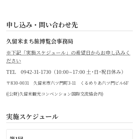
申し込み・問い合わせ先
久留米まち旅博覧会事務局
※下記「実施スケジュール」の
希望日からお申し込みく
ださい
TEL 0942-31-1730（10:00∼17:00 土･日･祝日休み）
〒830-0031 久留米市六ツ門町3-11 くるめりあ六ツ門ビル6F
((公財)久留米観光コンベンション国際交流協会内)
実施スケジュール
第1回