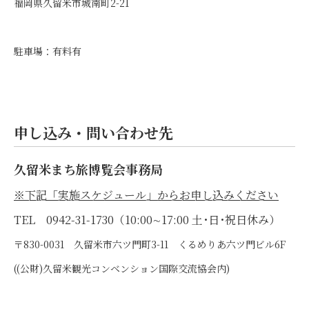
福岡県久留米市城南町2-21
駐車場：有料有
申し込み・問い合わせ先
久留米まち旅博覧会事務局
※下記「実施スケジュール」からお申し込みください
TEL 0942-31-1730（10:00∼17:00 土･日･祝日休み）
〒830-0031 久留米市六ツ門町3-11 くるめりあ六ツ門ビル6F
((公財)久留米観光コンベンション国際交流協会内)