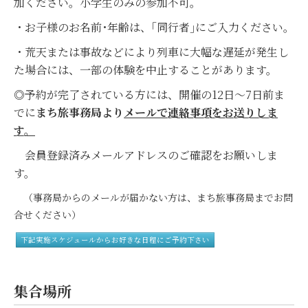
加ください。小学生のみの参加不可。
・お子様のお名前･年齢は、｢同行者｣にご入力ください。
・荒天または事故などにより列車に大幅な遅延が発生し
た場合には、一部の体験を中止することがあります。
◎予約が完了されている方には、開催の12日～7日前ま
でに
まち旅事務局より
メールで連絡事項をお送りしま
す。
会員登録済みメールアドレスのご確認をお願いしま
す。
（事務局からのメールが届かない方は、まち旅事務局までお問
合せください）
下記実施スケジュールからお好きな日程にご予約下さい
集合場所