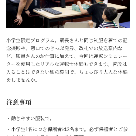
小学生限定プログラム。駅長さんと同じ制服を着ての記
念撮影や、窓口でのきっぷ発券、改札での放送案内な
ど、駅員さんのお仕事に加えて、今回は運転シミュレー
ターを使用したリアルな運転士体験もできます。普段は
入ることはできない駅の裏側で、ちょっぴり大人な体験
をしませんか。
注意事項
・動きやすい服装で。
・小学生1名につき保護者は2名まで。必ず保護者とご参