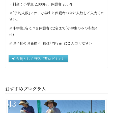
・料金：小学生 2,000円、保護者 200円
※｢予約人数｣には、小学生と保護者の合計人数をご入力くだ
さい。
※小学生1名につき保護者は2
名まで(小学生のみの参加不
可)
※お子様のお名前･年齢は｢同行者｣にご入力ください
会員として申込（要ログイン）
おすすめプログラム
43