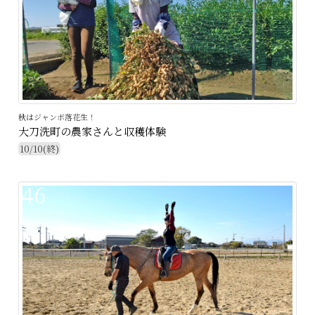
秋はジャンボ落花生！
大刀洗町の農家さんと収穫体験
10/10(終)
46