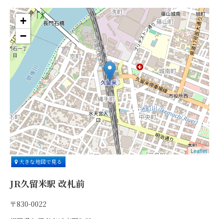
+
−
Leaflet
大きな地図で見る
JR久留米駅 改札前
〒830-0022