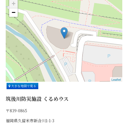
+
−
Leaflet
大きな地図で見る
筑後川防災施設 くるめウス
〒839-0865
福岡県久留米市新合川1-1-3