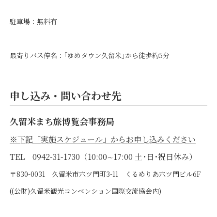
駐車場：無料有
最寄りバス停名：｢ゆめタウン久留米｣から徒歩約5分
申し込み・問い合わせ先
久留米まち旅博覧会事務局
※下記「実施スケジュール」からお申し込みください
TEL 0942-31-1730（10:00∼17:00 土･日･祝日休み）
〒830-0031 久留米市六ツ門町3-11 くるめりあ六ツ門ビル6F
((公財)久留米観光コンベンション国際交流協会内)