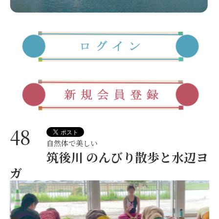
48
自然体で美しい
筑後川 のんびり散歩と水辺ヨ
ガ