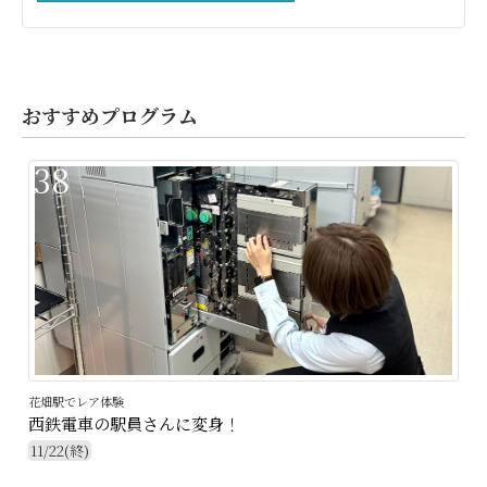
おすすめプログラム
38
花畑駅でレア体験
西鉄電車の駅員さんに変身！
11/22(終)