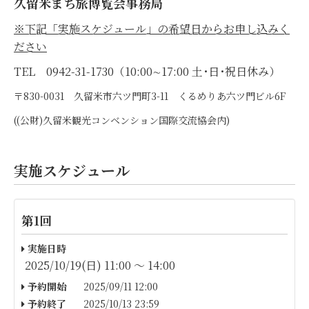
久留米まち旅博覧会事務局
※下記「実施スケジュール」の希望日からお申し込みく
ださい
TEL 0942-31-1730（10:00∼17:00 土･日･祝日休み）
〒830-0031 久留米市六ツ門町3-11 くるめりあ六ツ門ビル6F
((公財)久留米観光コンベンション国際交流協会内)
実施スケジュール
第1回
実施日時
2025/10/19(日) 11:00 〜 14:00
予約開始
2025/09/11 12:00
予約終了
2025/10/13 23:59