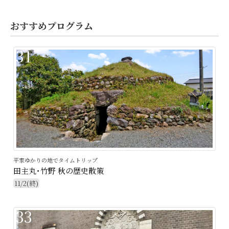
おすすめプログラム
31
平家ゆかりの地でタイムトリップ
田主丸･竹野 秋の歴史散策
11/2(終)
33