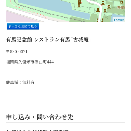
Leaflet
大きな地図で見る
有馬記念館 レストラン有馬｢古城庵｣
〒830-0021
福岡県久留米市篠山町444
駐車場：無料有
申し込み・問い合わせ先