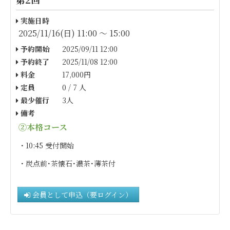
実施日時
2025/11/16(日) 11:00 〜 15:00
予約開始
2025/09/11 12:00
予約終了
2025/11/08 12:00
料金
17,000円
定員
0 / 7 人
最少催行
3人
備考
②本格コース
・10:45 受付開始
・炭点前･茶懐石･濃茶･薄茶付
会員として申込（要ログイン）