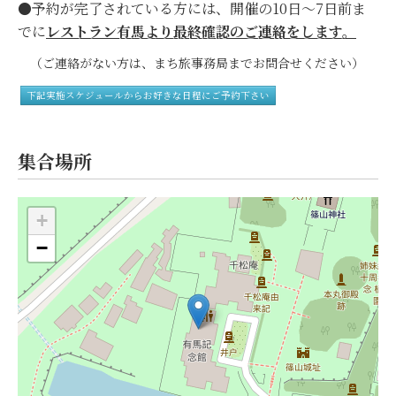
●予約が完了されている方には、開催の10日～7日前ま
でに
レストラン有馬
より最終確認のご連絡をします。
（ご連絡がない方は、まち旅事務局までお問合せください）
下記実施スケジュールからお好きな日程にご予約下さい
集合場所
+
−