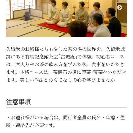
久留米のお殿様たちも愛した茶の湯の世界を、久留米城
跡にある有馬記念館茶室｢古城庵｣で体験。初心者コース
は、席入りやお茶の飲み方を学んだ後、食事をいただき
ます。本格コースは、茶懐石の後に濃茶･薄茶をいただき
ます。美しい作法とおもてなしの心を学びませんか。
注意事項
・お連れ様がいる場合は、同行者全員の氏名・年齢・住
所・連絡先が必要です。