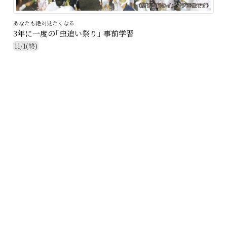
あなたも絶対見たくなる
3年に一度の｢虫追い祭り｣ 事前学習
11/1(終)