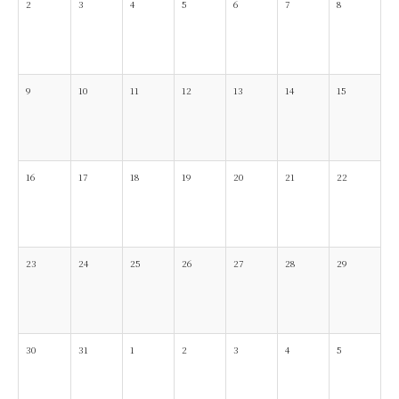
2
3
4
5
6
7
8
9
10
11
12
13
14
15
16
17
18
19
20
21
22
23
24
25
26
27
28
29
30
31
1
2
3
4
5